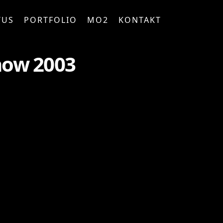
TUS
PORTFOLIO
MO2
KONTAKT
how 2003