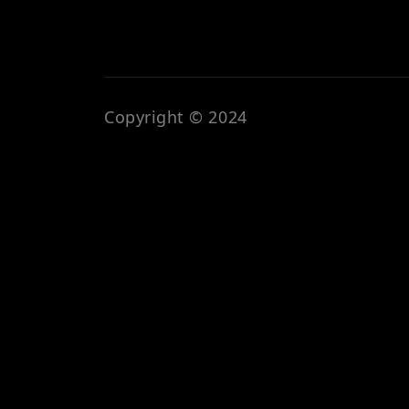
Copyright © 2024