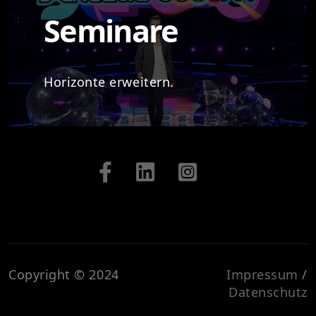
Seminare
Horizonte erweitern.
Copyright © 2024
Impressum
/
Datenschutz