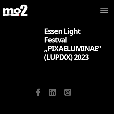
Essen Light
Festval
„PIXAELUMINAE“
(LUPIXX) 2023